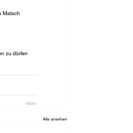
n Matsch 
n zu dürfen 
Alle ansehen