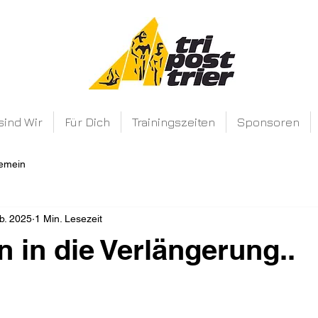
sind Wir
Für Dich
Trainingszeiten
Sponsoren
gemein
b. 2025
1 Min. Lesezeit
n in die Verlängerung..