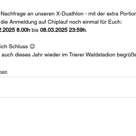
Nachfrage an unseren X-Duathlon - mit der extra Portio
ir die Anmeldung auf Chiplauf noch einmal für Euch:
2.2025 8.00h
 bis 
08.03.2025 23:59h
.
lich Schluss 😉
 auch dieses Jahr wieder im Trierer Waldstadion begrüße
mein